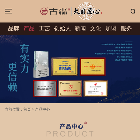
品牌
产品
工艺
创始人
新闻
文化
加盟
服务
当前位置：
首页
>
产品中心