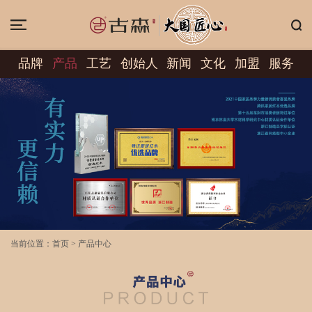
品牌
产品
工艺
创始人
新闻
文化
加盟
服务
当前位置：
首页
>
产品中心