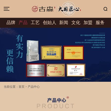
品牌
产品
工艺
创始人
新闻
文化
加盟
服务
当前位置：
首页
>
产品中心