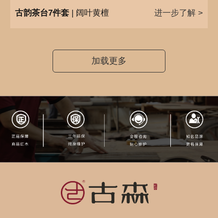
古韵茶台7件套
| 阔叶黄檀
进一步了解 >
加载更多