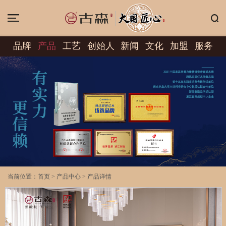
品牌
产品
工艺
创始人
新闻
文化
加盟
服务
当前位置：
首页
>
产品中心
>
产品详情