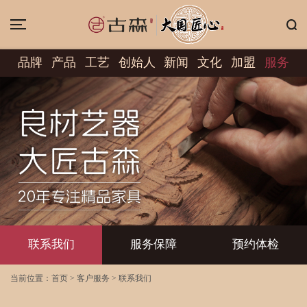
品牌
产品
工艺
创始人
新闻
文化
加盟
服务
联系我们
服务保障
预约体检
当前位置：
首页
>
客户服务
>
联系我们