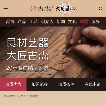
品牌
产品
工艺
创始人
新闻
文化
加盟
服务
加盟优势
加盟流程
加盟条件
在线申请
当前位置：
首页
>
招商加盟