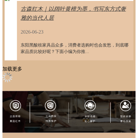
古森红木｜以阔叶黄檀为墨，书写东方式奢
雅的当代人居
2026-06-23
东阳黑酸枝家具品众多，消费者选购时也会发愁，到底哪
家品质比较好呢？下面小编为你推...
加载更多