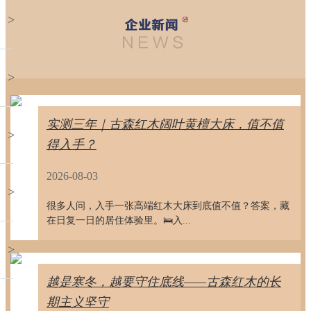
>
>
实测三年｜古森红木阔叶黄檀大床，值不值
>
得入手？
2026-08-03
>
很多人问，入手一张高端红木大床到底值不值？答案，藏
在日复一日的居住体验里。🛌入...
>
越是寒冬，越要守住底线——古森红木的长
期主义坚守