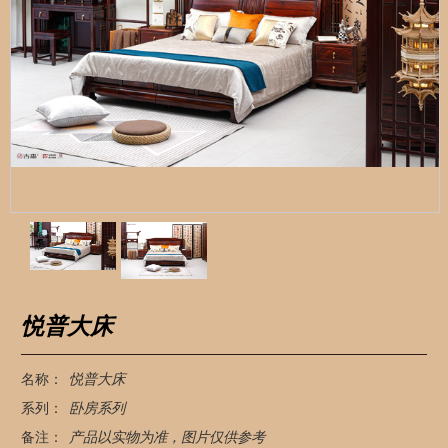
悦普大床
名称：
悦普大床
系列：
卧房系列
备注：
产品以实物为准，图片仅供参考