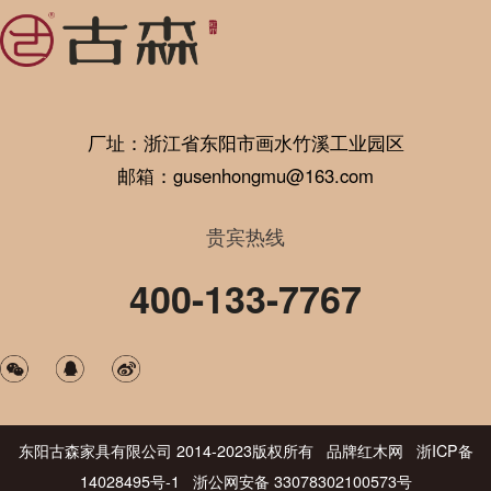
厂址：浙江省东阳市画水竹溪工业园区
邮箱：gusenhongmu@163.com
贵宾热线
400-133-7767
东阳古森家具有限公司 2014-2023版权所有 品牌红木网 浙ICP备
14028495号-1 浙公网安备 33078302100573号