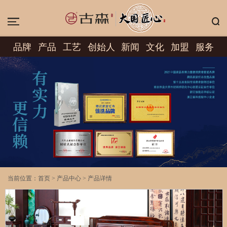
品牌
产品
工艺
创始人
新闻
文化
加盟
服务
当前位置：
首页
产品中心
产品详情
>
>